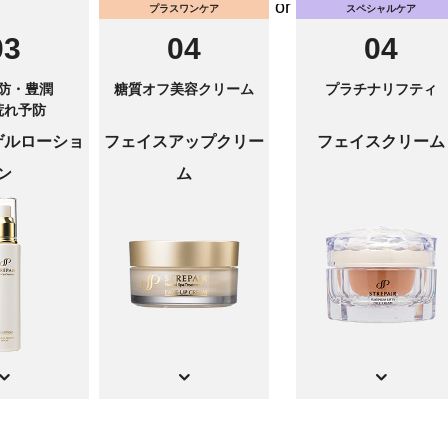
or
プラスワンケア
スペシャルケア
03
04
04
防・豊潤
糖質オフ美容クリーム
プラチナリフティ
荒れ予防
ゲルローショ
フェイスアップクリー
フェイスクリーム
ン
ム