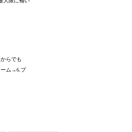
最大限に補い
上からでも
ーム→6.プ