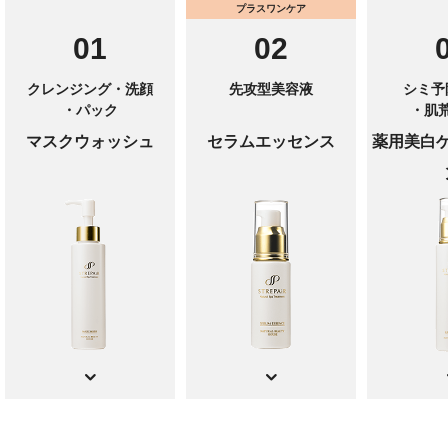
プラスワンケア
01
02
クレンジング・洗顔
先攻型美容液
シミ予
・パック
・肌
マスクウォッシュ
セラムエッセンス
薬用美白