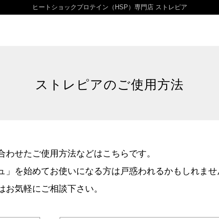
ヒートショックプロテイン（HSP）専門店 ストレピア
ストレピアのご使用方法
合わせたご使用方法などはこちらです。
ュ」を始めてお使いになる方は戸惑われるかもしれませ
はお気軽にご相談下さい。