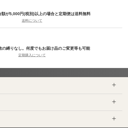
額が5,000円(税別)以上の場合と定期便は送料無料
送料について
数の縛りなし。何度でもお届け品のご変更等も可能
定期購入について