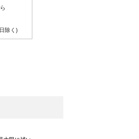
ら
日除く)