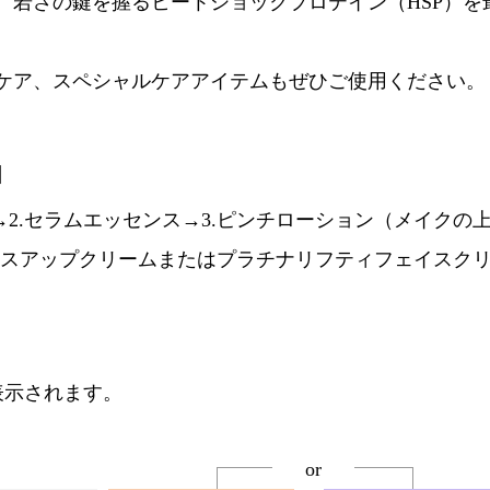
、若さの鍵を握るヒートショックプロテイン（HSP）を
ケア、スペシャルケアアイテムもぜひご使用ください。
】
→2.セラムエッセンス→3.ピンチローション（メイクの
ェイスアップクリームまたはプラチナリフティフェイスクリ
表示されます。
or