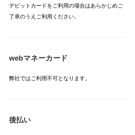
デビットカードをご利用の場合はあらかじめご
了承のうえご利用ください。
webマネーカード
弊社ではご利用不可となります。
後払い