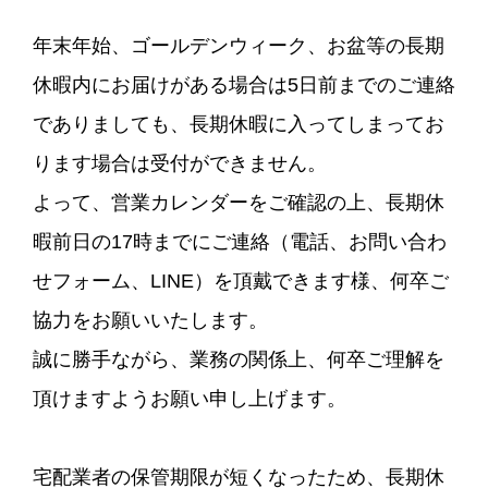
年末年始、ゴールデンウィーク、お盆等の長期
休暇内にお届けがある場合は5日前までのご連絡
でありましても、長期休暇に入ってしまってお
ります場合は受付ができません。
よって、営業カレンダーをご確認の上、長期休
暇前日の17時までにご連絡（電話、お問い合わ
せフォーム、LINE）を頂戴できます様、何卒ご
協力をお願いいたします。
誠に勝手ながら、業務の関係上、何卒ご理解を
頂けますようお願い申し上げます。
宅配業者の保管期限が短くなったため、長期休