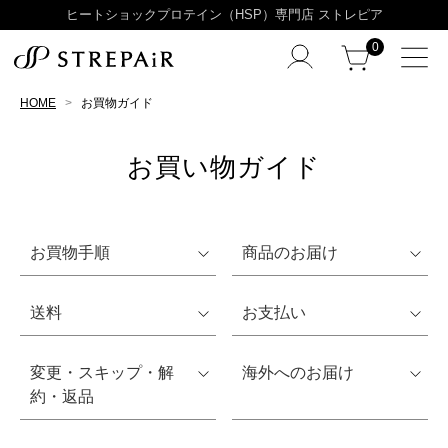
ヒートショックプロテイン（HSP）専門店 ストレピア
0
HOME
お買物ガイド
お買い物ガイド
お買物手順
商品のお届け
送料
お支払い
変更・スキップ・解
海外へのお届け
約・返品