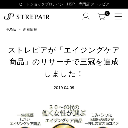
ヒートショックプロテイン（HSP）専門店 ストレピア
0
HOME
新着情報
ストレピアが「エイジングケア
商品」のリサーチで三冠を達成
しました！
2019.04.09