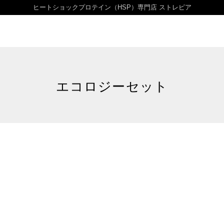
ヒートショックプロテイン（HSP）専門店 ストレピア
エコロジーセット