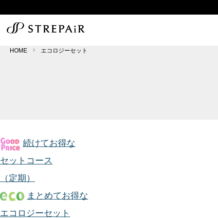
HOME
エコロジーセット
続けてお得な
セットコース
（定期）
まとめてお得な
エコロジーセット