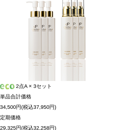
2点A × 3セット
単品合計価格
34,500円(税込37,950円)
定期価格
29,325
円(税込32,258円)