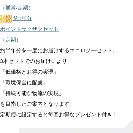
（通常/定期）
約1年分
ポイントザクザクセット
（定期）
約半年分を一度にお届けするエコロジーセット。
3本セットでのお届けにより
「低価格とお得の実現」
「環境保全に配慮」
「持続可能な物流の実現」
を目指したご案内となります。
定期便に設定すると毎回お得なプレゼント付き！