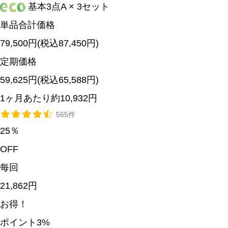
基本3点A × 3セット
単品合計価格
79,500円(税込87,450円)
定期価格
59,625
円(税込65,588円)
1ヶ月あたり約10,932円
565件
25
％
OFF
每回
21,862円
お得！
ポイント3%